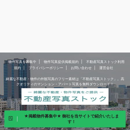
物件写真を募集中
物件写真提供掲載規約
不動産写真ストック利用
規約
プライバシーポリシー
お問い合わせ
運営会社
綺麗な不動産・物件の外観写真のフリー素材は「不動産写真ストック」。高
クオリティのマンション・アパート写真を無料ダウンロード！
★掲載物件募集中★ 御社を当サイトで紹介いたしま
す！