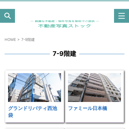
綺麗な不動産・物件の外観写真のフリー素材は「不動
産写真ストック」。高クオリティのマンション・アパ
ート写真を無料ダウンロード！
HOME
>
7-9階建
7-9階建
グランドリバティ西池
ファミール日本橋
袋