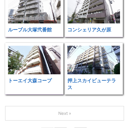
ルーブル大塚弐番館
コンシェリア久が原
トーエイ大森コープ
押上スカイビューテラ
ス
Next »