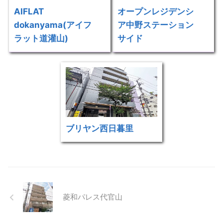
AIFLAT
オープンレジデンシ
dokanyama(アイフ
ア中野ステーション
ラット道灌山)
サイド
ブリヤン西日暮里
菱和パレス代官山