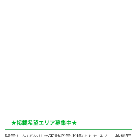
★掲載希望エリア募集中★
開業したばかりの不動産業者様はもちろん、外観写