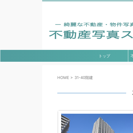
綺麗な不動産・物件の外観写真のフリー素材は「
クオリティのマンション・アパート写真を無料ダ
トップ
HOME
>
31-40階建