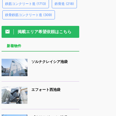
鉄筋コンクリート造
(1713)
鉄骨造
(218)
鉄骨鉄筋コンクリート造
(309)
掲載エリア希望依頼はこちら
新着物件
ソルナクレイシア池袋
エフォート西池袋