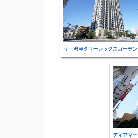
ザ・湾岸タワーレックスガーデン
ディアマー