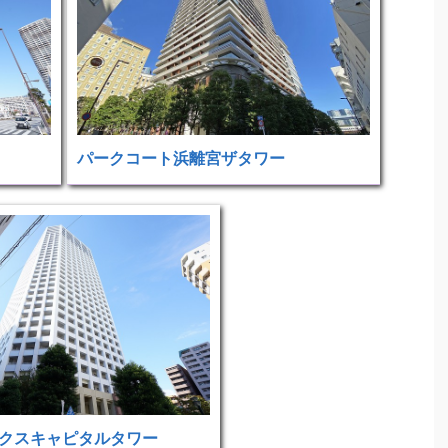
パークコート浜離宮ザタワー
クスキャピタルタワー