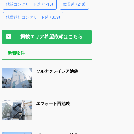
鉄筋コンクリート造
(1713)
鉄骨造
(218)
鉄骨鉄筋コンクリート造
(309)
掲載エリア希望依頼はこちら
新着物件
ソルナクレイシア池袋
エフォート西池袋