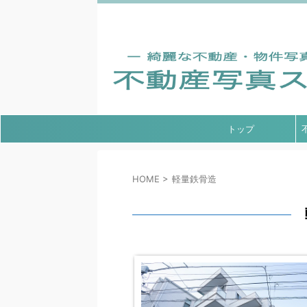
綺麗な不動産・物件の外観写真のフリー素材は「
クオリティのマンション・アパート写真を無料ダ
トップ
HOME
>
軽量鉄骨造